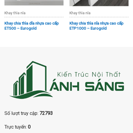
Khay thìa nĩa
Khay thìa nĩa
Khay chia thìa dĩa nhựa cao cấp
Khay chia thìa nĩa nhựa cao cấp
ET500 – Eurogold
ETP1000 – Eurogold
Số lượt truy cập:
72793
Trực tuyến:
0