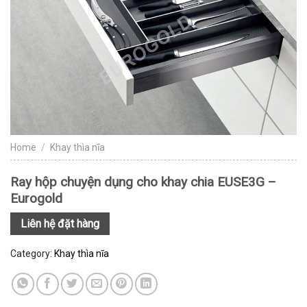
Home
/
Khay thìa nĩa
Ray hộp chuyện dụng cho khay chia EUSE3G –
Eurogold
Liên hệ đặt hàng
Category:
Khay thìa nĩa