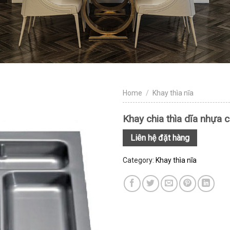
Home
/
Khay thìa nĩa
Khay chia thìa dĩa nhựa
Liên hệ đặt hàng
Category:
Khay thìa nĩa