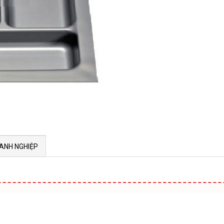
ANH NGHIỆP