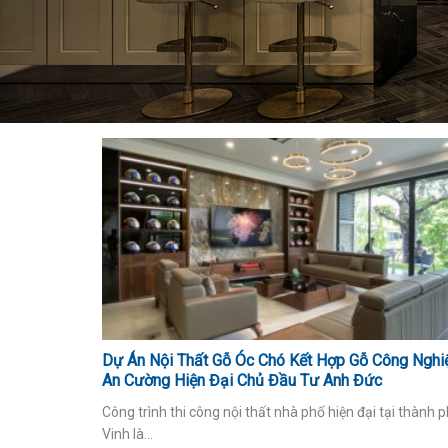
Dự Án Nội Thất Gỗ Óc Chó Kết Hợp Gỗ Công Nghi
An Cường Hiện Đại Chủ Đầu Tư Anh Đức
Công trình thi công nội thất nhà phố hiện đại tại thành 
Vinh là...