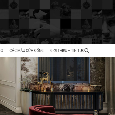
NG
CÁC MẪU CỬA CỔNG
GIỚI THIỆU – TIN TỨC