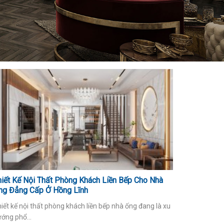
hiết Kế Nội Thất Phòng Khách Liền Bếp Cho Nhà
ng Đẳng Cấp Ở Hồng Lĩnh
iết kế nội thất phòng khách liền bếp nhà ống đang là xu
ớng phổ...