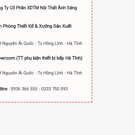
g Ty Cổ Phần XDTM Nội Thất Ánh Sáng
n Phòng Thiết Kế & Xưởng Sản Xuất
:
 Nguyễn Ái Quốc - Tx Hồng Lĩnh - Hà Tĩnh
owroom (TT
phụ kiện thiết bị bếp Hà Tĩnh)
 Nguyễn Ái Quốc - Tx Hồng Lĩnh - Hà Tĩnh
line
: 0936 366 555 - 0333 750 093