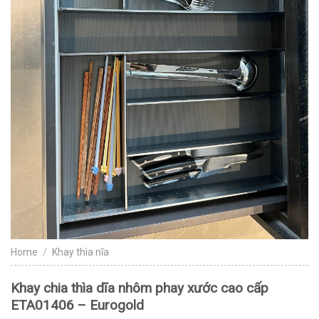
Home
/
Khay thìa nĩa
Khay chia thìa dĩa nhôm phay xước cao cấp
ETA01406 – Eurogold