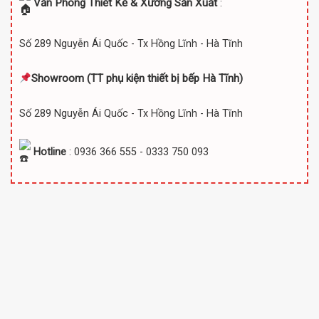
Văn Phòng Thiết Kế & Xưởng Sản Xuất
:
Số 289 Nguyễn Ái Quốc - Tx Hồng Lĩnh - Hà Tĩnh
Showroom (TT
phụ kiện thiết bị bếp Hà Tĩnh)
Số 289 Nguyễn Ái Quốc - Tx Hồng Lĩnh - Hà Tĩnh
Hotline
: 0936 366 555 - 0333 750 093