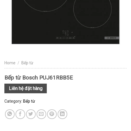
Home
/
Bếp từ
Bếp từ Bosch PUJ61RBB5E
Liên hệ đặt hàng
Category:
Bếp từ