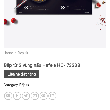
Home
/
Bếp từ
Bếp từ 2 vùng nấu Hafele HC-I7323B
Liên hệ đặt hàng
Category:
Bếp từ