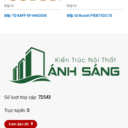
Bếp từ
Bếp từ
Bếp Từ KAFF KF-IH6003II
Bếp từ Bosch PIE875DC1E
Số lượt truy cập:
72543
Trực tuyến:
0
Xem bản đồ