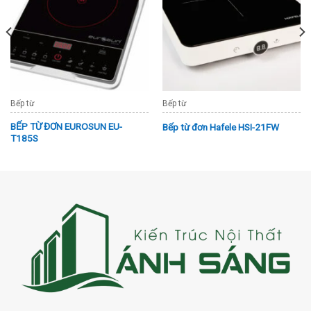
Bếp từ
Bếp từ
BẾP TỪ ĐƠN EUROSUN EU-
Bếp từ đơn Hafele HSI-21FW
T185S