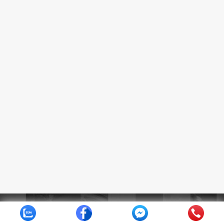
Copyright 2026 © Nội Thất Ánh Sáng | website
Noithatanhsang.vn