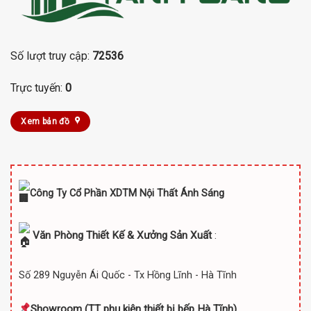
Số lượt truy cập:
72536
Trực tuyến:
0
Xem bản đồ
Công Ty Cổ Phần XDTM Nội Thất Ánh Sáng
Văn Phòng Thiết Kế & Xưởng Sản Xuất
:
Số 289 Nguyễn Ái Quốc - Tx Hồng Lĩnh - Hà Tĩnh
Showroom (TT
phụ kiện thiết bị bếp Hà Tĩnh)