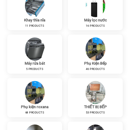
Khay thìa nĩa
Máy lọc nước
11 PRODUCTS
16 PRODUCTS
Máy rửa bát
Phụ Kiện Bếp
5 PRODUCTS
46 PRODUCTS
Phụ kiện roxana
THIẾT BỊ BẾP
68 PRODUCTS
53 PRODUCTS