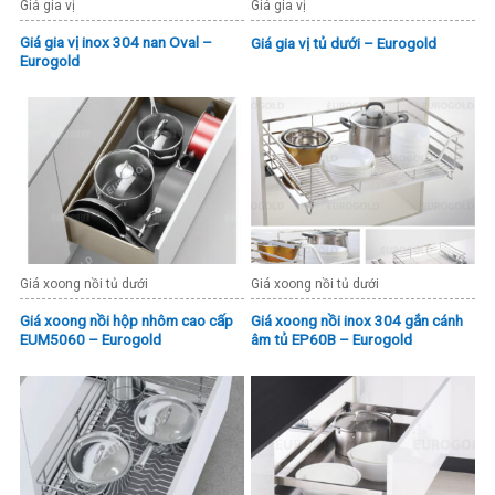
Giá gia vị
Giá gia vị
Giá gia vị inox 304 nan Oval –
Giá gia vị tủ dưới – Eurogold
Eurogold
Giá xoong nồi tủ dưới
Giá xoong nồi tủ dưới
Giá xoong nồi hộp nhôm cao cấp
Giá xoong nồi inox 304 gắn cánh
EUM5060 – Eurogold
âm tủ EP60B – Eurogold