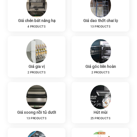
Giá chén bát nâng hạ
Giá dao thớt chai lọ
4 PRODUCTS
13 PRODUCTS
Giá gia vị
Giá góc liên hoàn
2 PRODUCTS
2 PRODUCTS
Giá xoong nồi tủ dưới
Hút mùi
13 PRODUCTS
25 PRODUCTS