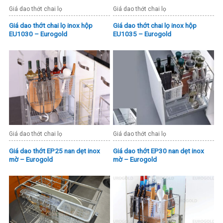
Giá dao thớt chai lọ
Giá dao thớt chai lọ
Giá dao thớt chai lọ inox hộp
Giá dao thớt chai lọ inox hộp
EU1030 – Eurogold
EU1035 – Eurogold
Giá dao thớt chai lọ
Giá dao thớt chai lọ
Giá dao thớt EP25 nan dẹt inox
Giá dao thớt EP30 nan dẹt inox
mờ – Eurogold
mờ – Eurogold