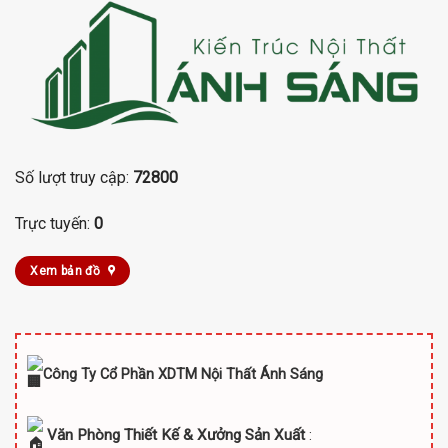
Số lượt truy cập:
72800
Trực tuyến:
0
Xem bản đồ
Công Ty Cổ Phần XDTM Nội Thất Ánh Sáng
Văn Phòng Thiết Kế & Xưởng Sản Xuất
: