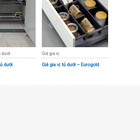
ủ dưới
Giá gia vị
tủ dưới
Giá gia vị tủ dưới – Eurogold