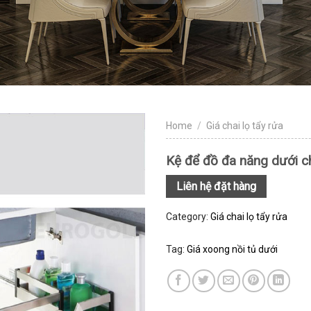
Home
/
Giá chai lọ tẩy rửa
Kệ để đồ đa năng dưới 
Liên hệ đặt hàng
Category:
Giá chai lọ tẩy rửa
Tag:
Giá xoong nồi tủ dưới