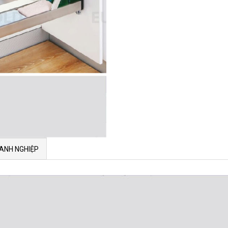
ANH NGHIỆP