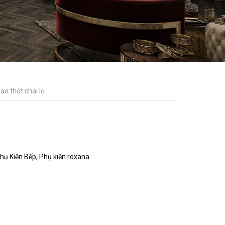
ao thớt chai lọ
hụ Kiện Bếp
,
Phụ kiện roxana