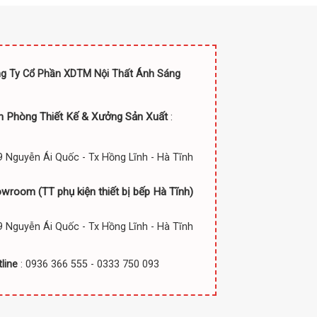
g Ty Cổ Phần XDTM Nội Thất Ánh Sáng
n Phòng Thiết Kế & Xưởng Sản Xuất
:
 Nguyễn Ái Quốc - Tx Hồng Lĩnh - Hà Tĩnh
owroom (TT
phụ kiện thiết bị bếp Hà Tĩnh)
 Nguyễn Ái Quốc - Tx Hồng Lĩnh - Hà Tĩnh
line
: 0936 366 555 - 0333 750 093