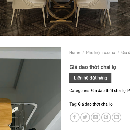
Home
/
Phụ kiện roxana
/
Giá d
Giá dao thớt chai lọ
Liên hệ đặt hàng
Categories:
Giá dao thớt chai lọ
,
P
Tag:
Giá dao thớt chai lọ