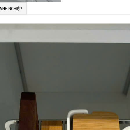
ANH NGHIỆP