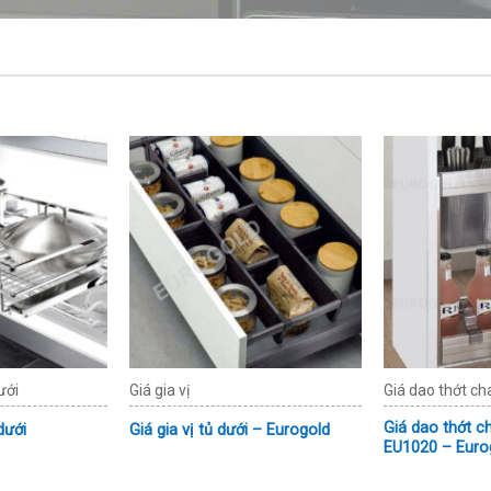
ưới
Giá gia vị
Giá dao thớt cha
Giá dao thớt ch
dưới
Giá gia vị tủ dưới – Eurogold
EU1020 – Euro