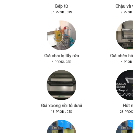
Bếp từ
Chậu và 
31 PRODUCTS
9 PROD
Giá chai lọ tẩy rửa
Giá chén bá
4 PRODUCTS
4 PROD
Giá xoong nồi tủ dưới
Hút 
13 PRODUCTS
25 PRO