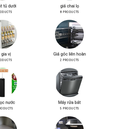
t tủ dưới
giá chai lọ
RODUCTS
8 PRODUCTS
 gia vị
Giá góc liên hoàn
RODUCTS
2 PRODUCTS
lọc nước
Máy rửa bát
RODUCTS
5 PRODUCTS