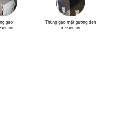
ng gạo
Thùng gạo mặt gương đen
RODUCTS
8 PRODUCTS