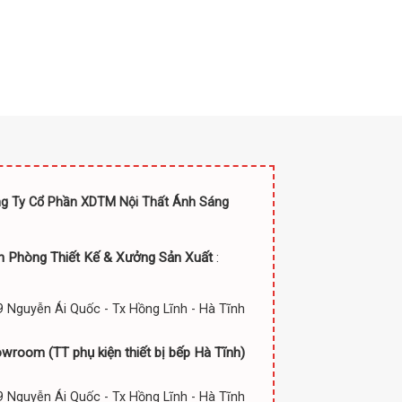
g Ty Cổ Phần XDTM Nội Thất Ánh Sáng
n Phòng Thiết Kế & Xưởng Sản Xuất
:
 Nguyễn Ái Quốc - Tx Hồng Lĩnh - Hà Tĩnh
owroom (TT
phụ kiện thiết bị bếp Hà Tĩnh)
 Nguyễn Ái Quốc - Tx Hồng Lĩnh - Hà Tĩnh