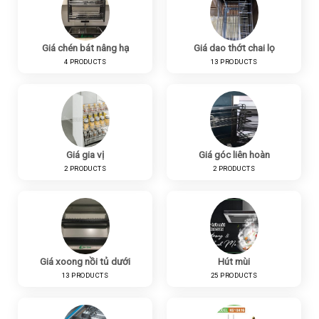
Giá chén bát nâng hạ
Giá dao thớt chai lọ
4 PRODUCTS
13 PRODUCTS
Giá gia vị
Giá góc liên hoàn
2 PRODUCTS
2 PRODUCTS
Giá xoong nồi tủ dưới
Hút mùi
13 PRODUCTS
25 PRODUCTS