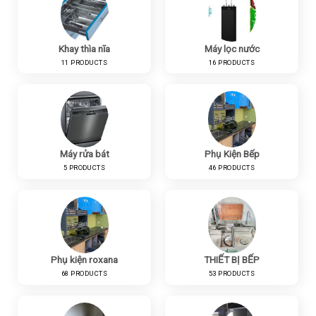
Khay thìa nĩa
Máy lọc nước
11 PRODUCTS
16 PRODUCTS
Máy rửa bát
Phụ Kiện Bếp
5 PRODUCTS
46 PRODUCTS
Phụ kiện roxana
THIẾT BỊ BẾP
68 PRODUCTS
53 PRODUCTS