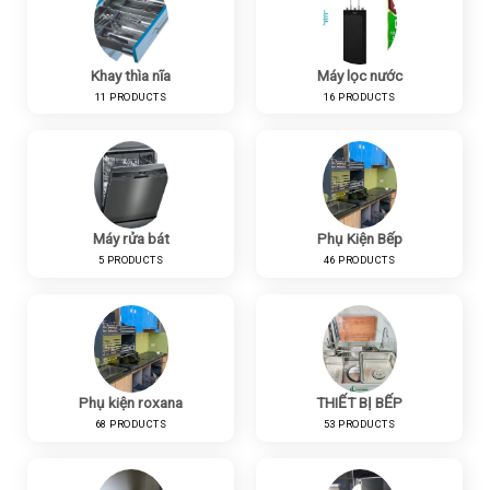
Khay thìa nĩa
Máy lọc nước
11 PRODUCTS
16 PRODUCTS
Máy rửa bát
Phụ Kiện Bếp
5 PRODUCTS
46 PRODUCTS
Phụ kiện roxana
THIẾT BỊ BẾP
68 PRODUCTS
53 PRODUCTS