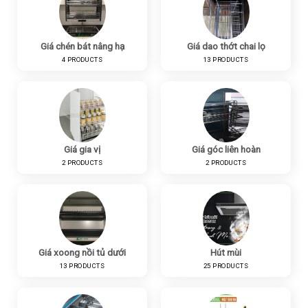
Giá chén bát nâng hạ
Giá dao thớt chai lọ
4 PRODUCTS
13 PRODUCTS
Giá gia vị
Giá góc liên hoàn
2 PRODUCTS
2 PRODUCTS
Giá xoong nồi tủ dưới
Hút mùi
13 PRODUCTS
25 PRODUCTS