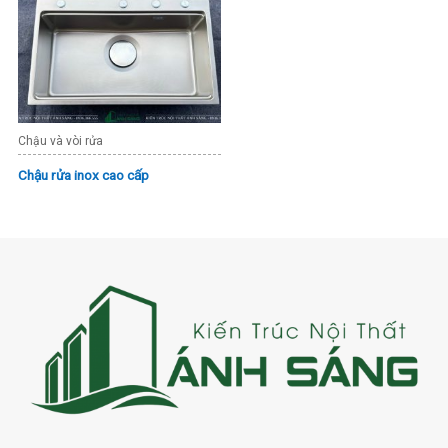
Chậu và vòi rửa
Chậu rửa inox cao cấp