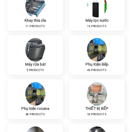
Khay thìa nĩa
Máy lọc nước
11 PRODUCTS
16 PRODUCTS
Máy rửa bát
Phụ Kiện Bếp
5 PRODUCTS
46 PRODUCTS
Phụ kiện roxana
THIẾT BỊ BẾP
68 PRODUCTS
53 PRODUCTS