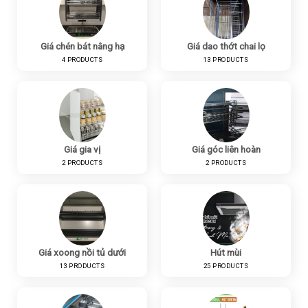
Giá chén bát nâng hạ
Giá dao thớt chai lọ
4 PRODUCTS
13 PRODUCTS
Giá gia vị
Giá góc liên hoàn
2 PRODUCTS
2 PRODUCTS
Giá xoong nồi tủ dưới
Hút mùi
13 PRODUCTS
25 PRODUCTS