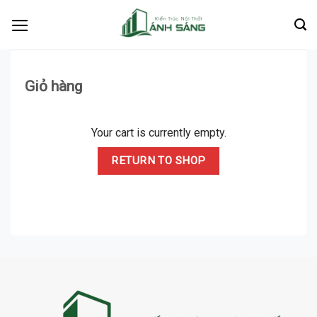
Skip
to
content
Giỏ hàng
Your cart is currently empty.
RETURN TO SHOP