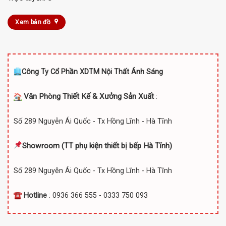
Xem bản đồ
Công Ty Cổ Phần XDTM Nội Thất Ánh Sáng
Văn Phòng Thiết Kế & Xưởng Sản Xuất
:
Số 289 Nguyễn Ái Quốc - Tx Hồng Lĩnh - Hà Tĩnh
Showroom (TT
phụ kiện thiết bị bếp Hà Tĩnh)
Số 289 Nguyễn Ái Quốc - Tx Hồng Lĩnh - Hà Tĩnh
Hotline
: 0936 366 555 - 0333 750 093