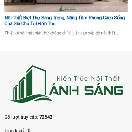
Nội Thất Biệt Thự Sang Trọng, Nâng Tầm Phong Cách Sống
Của Gia Chủ Tại Đức Thọ
Thiết kế nội thất biệt thự không chỉ là việc sắp xếp đồ nội thất...
Số lượt truy cập:
72542
Trực tuyến:
0